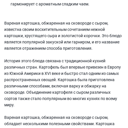
гармонирует с ароматным сладким чаем.
Вареная картошка, обжаренная на сковороде с сыром,
известна своим восхитительным сочетанием нежной
картошки, хрустящего сыра и золотистой корочки. Это блюдо
является популярной закуской или гарниром, и его название
является отражением способа приготовления.
История этого блюда связана с традиционной кухней
различных стран. Картофель был впервые привезен в Европу
из Южной Америки в XVI веке и быстро стал одним из самых
распространенных овощей. Картошка была приготовлена
различными способами, включая варку и обжарку на
сковороде. Объединение картофеля с сыром различных
сортов также стало популярным во многих кухнях по всему
миру.
Вареная картошка, обжаренная на сковороде с сыром,
обладает несколькими полезными свойствами. Картошка