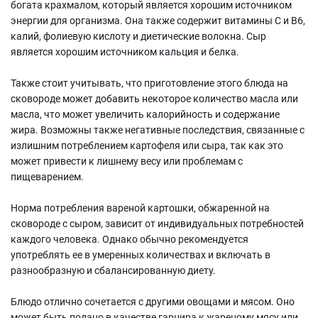
богата крахмалом, который является хорошим источником
энергии для организма. Она также содержит витамины С и В6,
калий, фолиевую кислоту и диетические волокна. Сыр
является хорошим источником кальция и белка.
Также стоит учитывать, что приготовление этого блюда на
сковороде может добавить некоторое количество масла или
масла, что может увеличить калорийность и содержание
жира. Возможны также негативные последствия, связанные с
излишним потреблением картофеля или сыра, так как это
может привести к лишнему весу или проблемам с
пищеварением.
Норма потребления вареной картошки, обжаренной на
сковороде с сыром, зависит от индивидуальных потребностей
каждого человека. Однако обычно рекомендуется
употреблять ее в умеренных количествах и включать в
разнообразную и сбалансированную диету.
Блюдо отлично сочетается с другими овощами и мясом. Оно
может быть подано в качестве гарнира к жареному мясу или