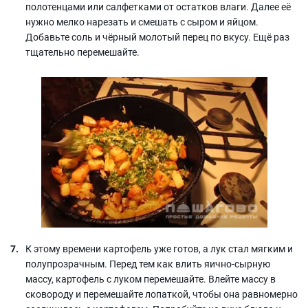
полотенцами или салфетками от остатков влаги. Далее её
нужно мелко нарезать и смешать с сыром и яйцом.
Добавьте соль и чёрный молотый перец по вкусу. Ещё раз
тщательно перемешайте.
К этому времени картофель уже готов, а лук стал мягким и
полупрозрачным. Перед тем как влить яично-сырную
массу, картофель с луком перемешайте. Влейте массу в
сковороду и перемешайте лопаткой, чтобы она равномерно