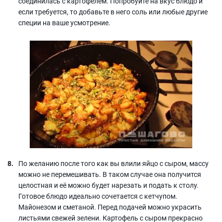
соединилась с картофелем. Попробуйте на вкус блюдо и
если требуется, то добавьте в него соль или любые другие
специи на ваше усмотрение.
По желанию после того как вы влили яйцо с сыром, массу
можно не перемешивать. В таком случае она получится
целостная и её можно будет нарезать и подать к столу.
Готовое блюдо идеально сочетается с кетчупом.
Майонезом и сметаной. Перед подачей можно украсить
листьями свежей зелени. Картофель с сыром прекрасно