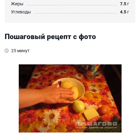
Жиры
7.5
г
Углеводы
4.5
г
Пошаговый рецепт с фото
25 минут