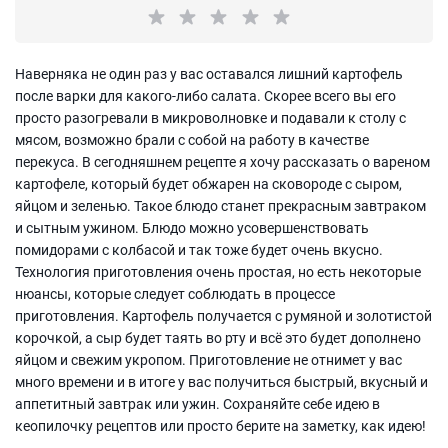
Наверняка не один раз у вас оставался лишний картофель
после варки для какого-либо салата. Скорее всего вы его
просто разогревали в микроволновке и подавали к столу с
мясом, возможно брали с собой на работу в качестве
перекуса. В сегодняшнем рецепте я хочу рассказать о вареном
картофеле, который будет обжарен на сковороде с сыром,
яйцом и зеленью. Такое блюдо станет прекрасным завтраком
и сытным ужином. Блюдо можно усовершенствовать
помидорами с колбасой и так тоже будет очень вкусно.
Технология приготовления очень простая, но есть некоторые
нюансы, которые следует соблюдать в процессе
приготовления. Картофель получается с румяной и золотистой
корочкой, а сыр будет таять во рту и всё это будет дополнено
яйцом и свежим укропом. Приготовление не отнимет у вас
много времени и в итоге у вас получиться быстрый, вкусный и
аппетитный завтрак или ужин. Сохраняйте себе идею в
кеопилочку рецептов или просто берите на заметку, как идею!