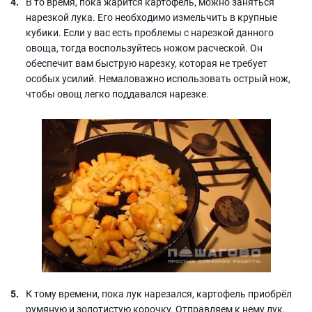
В то время, пока жарится картофель, можно заняться
нарезкой лука. Его необходимо измельчить в крупные
кубики. Если у вас есть проблемы с нарезкой данного
овоща, тогда воспользуйтесь ножом расческой. Он
обеспечит вам быструю нарезку, которая не требует
особых усилий. Немаловажно использовать острый нож,
чтобы овощ легко поддавался нарезке.
К тому времени, пока лук нарезался, картофель приобрёл
румяную и золотистую корочку. Отправляем к нему лук,