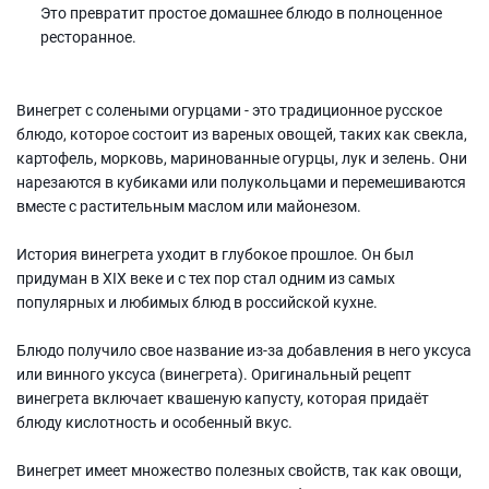
Это превратит простое домашнее блюдо в полноценное
ресторанное.
Винегрет с солеными огурцами - это традиционное русское
блюдо, которое состоит из вареных овощей, таких как свекла,
картофель, морковь, маринованные огурцы, лук и зелень. Они
нарезаются в кубиками или полукольцами и перемешиваются
вместе с растительным маслом или майонезом.
История винегрета уходит в глубокое прошлое. Он был
придуман в XIX веке и с тех пор стал одним из самых
популярных и любимых блюд в российской кухне.
Блюдо получило свое название из-за добавления в него уксуса
или винного уксуса (винегрета). Оригинальный рецепт
винегрета включает квашеную капусту, которая придаёт
блюду кислотность и особенный вкус.
Винегрет имеет множество полезных свойств, так как овощи,