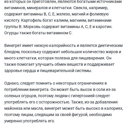
из которых он приготовлен, являются богатыми источниками
витаминов, минералов и клетчатки. Свекла, например,
содержит витамины В, С, Е, железо, магний и фолиевую
кислоту. Картофель богат калием, магнием, витаминами
группы В. Морковь содержит витамины А, С, Е и каротин.
Огурцы также богаты витамином С.
Винегрет имеет низкую калорийность и является диетическим
блюдом, поскольку содержит небольшое количество жиров и
много клетчатки, которая полезна для пищеварения. Он
также помогает улучшить обмен веществ и поддерживает
здоровье сердца и пищеварительной системы.
Однако, следует помнить о некоторых ограничениях в
потреблении винегрета. Он может быть высок в соли из-за
соленых огурцов, поэтому людям с гипертонией следует
употреблять его с осторожностью. Также, из-за добавления
майонеза или масла, винегрет может быть высоко в калориях,
поэтому лицам, следящим за своей фигурой, необходимо
умеренно употреблять его.