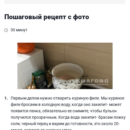
Пошаговый рецепт с фото
30 минут
Первым делом нужно отварить куриную филе. Мы куриное
филе бросаем в холодную воду, когда оно закипит- может
появится пенка, обязательно ее снимите, чтобы бульон
получился прозрачным. Когда вода закипит- брасам ложку
соли, черный перец и варим до готовности, это около 20-
минут, зависит от кусочка мяса.