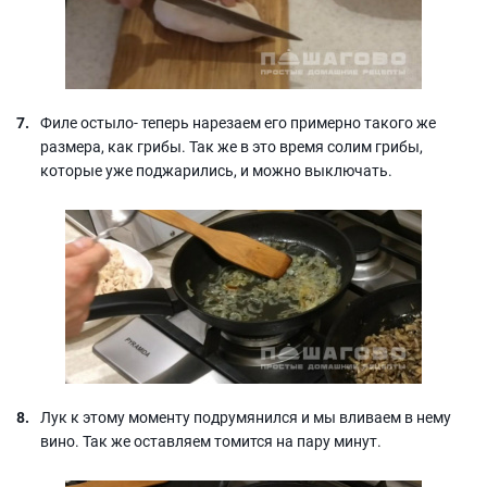
Филе остыло- теперь нарезаем его примерно такого же
размера, как грибы. Так же в это время солим грибы,
которые уже поджарились, и можно выключать.
Лук к этому моменту подрумянился и мы вливаем в нему
вино. Так же оставляем томится на пару минут.