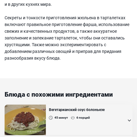
и в других кухнях мира.
Секреты и тонкости приготовления жюльена в тарталетках
включают правильное приготовление фарша, использование
свежих и качественных продуктов, а также аккуратное
заполнение и запекание тарталеток, чтобы они оставались
хрустящими. Также можно экспериментировать с
добавлением различных овощей и приправ для придания
разнообразия вкусу блюда.
Блюда с похожими ингредиентами
Вегетарианский соус болоньезе
45
минут
6
порций