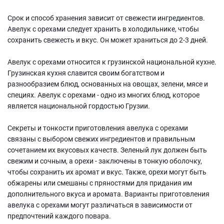
Срок и способ хранения зависит от свежести ингредиентов.
Авелук с орехами следует хранить в холодильнике, чтобы
сохранить свежесть и вкус. Он может храниться до 2-3 дней.
Авелук с орехами относится к грузинской национальной кухне.
Грузинская кухня славится своим богатством и
разнообразием блюд, основанных на овощах, зелени, мясе и
специях. Авелук с орехами - одно из многих блюд, которое
является национальной гордостью Грузии.
Секреты и тонкости приготовления авелука с орехами
связаны с выбором свежих ингредиентов и правильным
сочетанием их вкусовых качеств. Зеленый лук должен быть
свежим и сочным, а орехи - заключены в тонкую оболочку,
чтобы сохранить их аромат и вкус. Также, орехи могут быть
обжарены или смешаны с пряностями для придания им
дополнительного вкуса и аромата. Варианты приготовления
авелука с орехами могут различаться в зависимости от
предпочтений каждого повара.