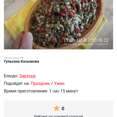
Автор рецепта:
Гульсана Касымова
Блюдо:
Закуски
Подойдет на:
Праздник
/
Ужин
Время приготовления:
1 час 15 минут
0
Рейтинг на основе 0 голосов