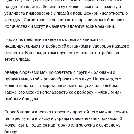
вредные свойства. Зеленый лук может вызывать изжогу и
усиливать пищеварение у людей с повышенной кислотностью
желудка. Орехи тяжело усваиваются организмом в больших
количествах и могут вызывать аллергические реакции.
Норма потребления авелука с орехами зависит от
индивидуальных потребностей организма и здоровья каждого
человека. В целом, рекомендуется умеренное потребление
этого блюда.
Авелук с орехами можно сочетать с другими блюдами и
продуктами, чтобы разнообразить его вкус. Например, его
можно подавать с сыром, свежими овощами или хлебом.
Также, его можно использовать как добавку к мясным или
рыбным блюдам.
Способ подачи авелука с орехами простой - его можно ложить
на тарелку или в миску и украшать зеленью или орехами. Он
может быть подается как гарнир или закуска к основному
блюду.