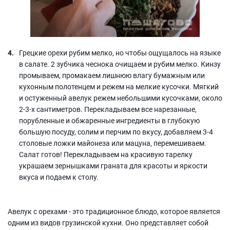
Грецкие орехи рубим мелко, но чтобы ощущалось на языке
в салате. 2 зубчика чеснока очищаем и рубим мелко. Кинзу
промываем, промакаем лишнюю влагу бумажным или
кухонным полотенцем и режем на мелкие кусочки. Мягкий
и остуженный авелук режем небольшими кусочками, около
2-3-х сантиметров. Перекладываем все нарезанные,
порубленные и обжаренные ингредиенты в глубокую
большую посуду, солим и перчим по вкусу, добавляем 3-4
столовые ложки майонеза или мацуна, перемешиваем.
Салат готов! Перекладываем на красивую тарелку
украшаем зернышками граната для красоты и яркости
вкуса и подаем к столу.
Авелук с орехами - это традиционное блюдо, которое является
одним из видов грузинской кухни. Оно представляет собой