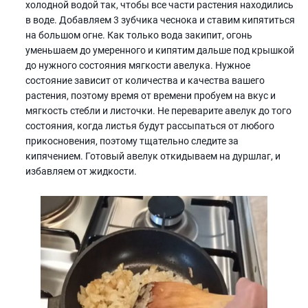
холодной водой так, чтобы все части растения находились
в воде. Добавляем 3 зубчика чеснока и ставим кипятиться
на большом огне. Как только вода закипит, огонь
уменьшаем до умеренного и кипятим дальше под крышкой
до нужного состояния мягкости авелука. Нужное
состояние зависит от количества и качества вашего
растения, поэтому время от времени пробуем на вкус и
мягкость стебли и листочки. Не переварите авелук до того
состояния, когда листья будут рассыпаться от любого
прикосновения, поэтому тщательно следите за
кипячением. Готовый авелук откидываем на дуршлаг, и
избавляем от жидкости.