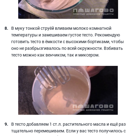
В муку тонкой струёй вливаем молоко комнатной
температуры и замешиваем густое тесто. Рекомендую
готовить тесто в ёмкости с высокими бортиками, чтобы
оно не разбрызгивалось по всей окружности. Взбивать
тесто можно как венчиком, так и миксером.
В тесто добавляем 1 ст.л. растительного масла и ещё раз
тщательно перемешиваем. Если у вас тесто получилось с