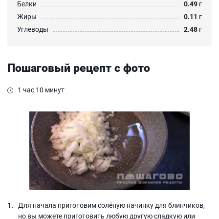
Белки
0.49
г
Жиры
0.11
г
Углеводы
2.48
г
Пошаговый рецепт с фото
1 час 10 минут
Для начала приготовим солёную начинку для блинчиков,
но вы можете приготовить любую другую сладкую или