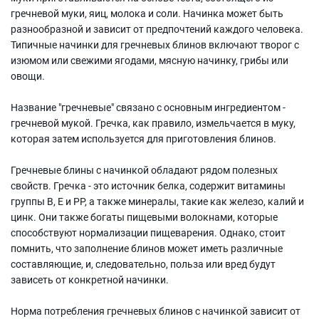
гречневой муки, яиц, молока и соли. Начинка может быть
разнообразной и зависит от предпочтений каждого человека.
Типичные начинки для гречневых блинов включают творог с
изюмом или свежими ягодами, мясную начинку, грибы или
овощи.
Название "гречневые" связано с основным ингредиентом -
гречневой мукой. Гречка, как правило, измельчается в муку,
которая затем используется для приготовления блинов.
Гречневые блины с начинкой обладают рядом полезных
свойств. Гречка - это источник белка, содержит витамины
группы В, Е и РР, а также минералы, такие как железо, калий и
цинк. Они также богаты пищевыми волокнами, которые
способствуют нормализации пищеварения. Однако, стоит
помнить, что заполнение блинов может иметь различные
составляющие, и, следовательно, польза или вред будут
зависеть от конкретной начинки.
Норма потребления гречневых блинов с начинкой зависит от