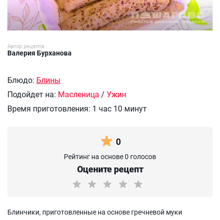
Автор рецепта:
Валерия Бурханова
Блюдо:
Блины
Подойдет на:
Масленица
/
Ужин
Время приготовления:
1 час 10 минут
0
Рейтинг на основе 0 голосов
Оцените рецепт
Блинчики, приготовленные на основе гречневой муки