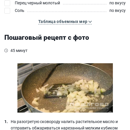
Перец черный молотый
по вкусу
Соль
по вкусу
Таблица объемных мер
Пошаговый рецепт с фото
45 минут
На разогретую сковороду налить растительное масло и
отправить обжариваться нарезанный мелким кубиком