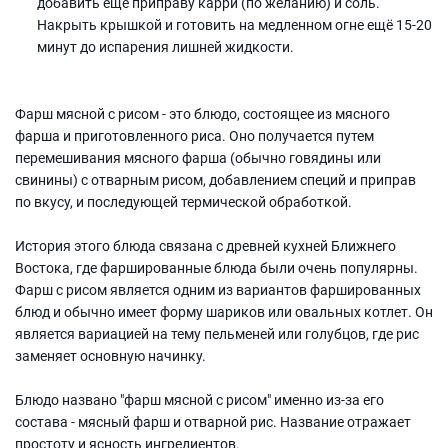
добавить ещё приправу карри (по желанию) и соль.
Накрыть крышкой и готовить на медленном огне ещё 15-20
минут до испарения лишней жидкости.
Фарш мясной с рисом - это блюдо, состоящее из мясного
фарша и приготовленного риса. Оно получается путем
перемешивания мясного фарша (обычно говядины или
свинины) с отварным рисом, добавлением специй и приправ
по вкусу, и последующей термической обработкой.
История этого блюда связана с древней кухней Ближнего
Востока, где фаршированные блюда были очень популярны.
Фарш с рисом является одним из вариантов фаршированных
блюд и обычно имеет форму шариков или овальных котлет. Он
является вариацией на тему пельменей или голубцов, где рис
заменяет основную начинку.
Блюдо названо "фарш мясной с рисом" именно из-за его
состава - мясный фарш и отварной рис. Название отражает
простоту и ясность ингредиентов.