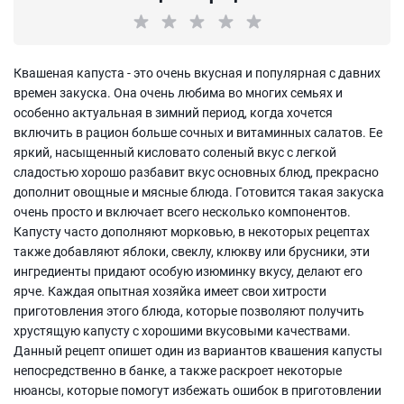
Квашеная капуста - это очень вкусная и популярная с давних
времен закуска. Она очень любима во многих семьях и
особенно актуальная в зимний период, когда хочется
включить в рацион больше сочных и витаминных салатов. Ее
яркий, насыщенный кисловато соленый вкус с легкой
сладостью хорошо разбавит вкус основных блюд, прекрасно
дополнит овощные и мясные блюда. Готовится такая закуска
очень просто и включает всего несколько компонентов.
Капусту часто дополняют морковью, в некоторых рецептах
также добавляют яблоки, свеклу, клюкву или брусники, эти
ингредиенты придают особую изюминку вкусу, делают его
ярче. Каждая опытная хозяйка имеет свои хитрости
приготовления этого блюда, которые позволяют получить
хрустящую капусту с хорошими вкусовыми качествами.
Данный рецепт опишет один из вариантов квашения капусты
непосредственно в банке, а также раскроет некоторые
нюансы, которые помогут избежать ошибок в приготовлении