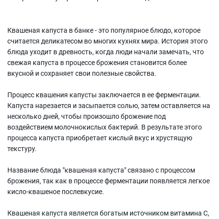
Квашеная капуста в банке - это популярное блюдо, которое
считается деликатесом во многих кухнях мира. История этого
блюда уходит в древность, когда люди начали замечать, что
свежая капуста в процессе брожения становится более
вкусной и сохраняет свои полезные свойства.
Процесс квашения капусты заключается в ее ферментации.
Капуста нарезается и засыпается солью, затем оставляется на
несколько дней, чтобы произошло брожение под
воздействием молочнокислых бактерий. В результате этого
процесса капуста приобретает кислый вкус и хрустящую
текстуру.
Название блюда "квашеная капуста" связано с процессом
брожения, так как в процессе ферментации появляется легкое
кисло-квашеное послевкусие.
Квашеная капуста является богатым источником витамина C,