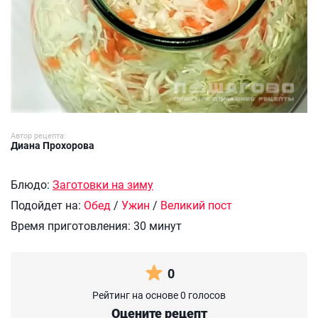
Автор рецепта:
Диана Прохорова
Блюдо:
Заготовки на зиму
Подойдет на:
Обед
/
Ужин
/
Великий пост
Время приготовления:
30 минут
0
Рейтинг на основе 0 голосов
Оцените рецепт