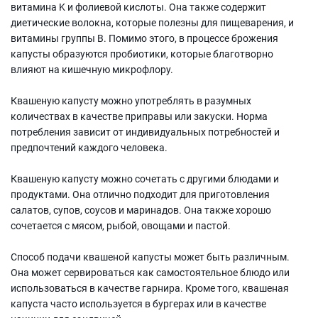
витамина K и фолиевой кислоты. Она также содержит
диетические волокна, которые полезны для пищеварения, и
витамины группы В. Помимо этого, в процессе брожения
капусты образуются пробиотики, которые благотворно
влияют на кишечную микрофлору.
Квашеную капусту можно употреблять в разумных
количествах в качестве приправы или закуски. Норма
потребления зависит от индивидуальных потребностей и
предпочтений каждого человека.
Квашеную капусту можно сочетать с другими блюдами и
продуктами. Она отлично подходит для приготовления
салатов, супов, соусов и маринадов. Она также хорошо
сочетается с мясом, рыбой, овощами и пастой.
Способ подачи квашеной капусты может быть различным.
Она может сервироваться как самостоятельное блюдо или
использоваться в качестве гарнира. Кроме того, квашеная
капуста часто используется в бургерах или в качестве