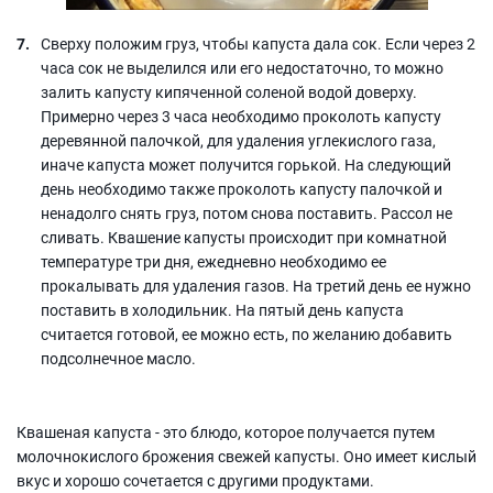
Сверху положим груз, чтобы капуста дала сок. Если через 2
часа сок не выделился или его недостаточно, то можно
залить капусту кипяченной соленой водой доверху.
Примерно через 3 часа необходимо проколоть капусту
деревянной палочкой, для удаления углекислого газа,
иначе капуста может получится горькой. На следующий
день необходимо также проколоть капусту палочкой и
ненадолго снять груз, потом снова поставить. Рассол не
сливать. Квашение капусты происходит при комнатной
температуре три дня, ежедневно необходимо ее
прокалывать для удаления газов. На третий день ее нужно
поставить в холодильник. На пятый день капуста
считается готовой, ее можно есть, по желанию добавить
подсолнечное масло.
Квашеная капуста - это блюдо, которое получается путем
молочнокислого брожения свежей капусты. Оно имеет кислый
вкус и хорошо сочетается с другими продуктами.