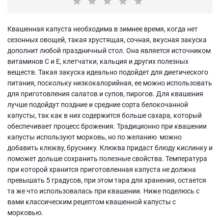
Квашенная капуста необходима в зимнее время, когда нет
сезонных овощей, такая хрустящая, сочная, вкусная закуска
дополнит любой праздничный стол. Она является источником
витаминов С и Е, клетчатки, кальция и других полезных
веществ. Такая закуска идеально подойдет для диетического
питания, поскольку низкокалорийная, ее можно использовать
для приготовления салатов и супов, пирогов. Для квашения
лучше подойдут поздние и средние сорта белокочанной
капусты, так как в них содержится больше сахара, который
обеспечивает процесс брожения. Традиционно при квашении
капусты используют морковь, но по желанию можно
добавить клюкву, бруснику. Клюква придаст блюду кислинку и
поможет дольше сохранить полезные свойства. Температура
при которой хранится приготовленная капуста не должна
превышать 5 градусов, при этом тара для хранения, остается
та же что использовалась при квашении. Ниже поделюсь с
вами классическим рецептом квашенной капусты с
морковью.