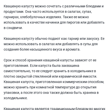
Квашеную капусту можно сочетать с различными блюдами и
продуктами. Она часто используется в салатах, супах,
гарнирах, хлебобулочных изделиях. Также ее можно
использовать в качестве начинки для пирогов или добавлять
в сэндвичи.
Квашеную капусту обычно подают как гарнир или закуску. Ее
можно использовать в салатах или добавлять в супы для
создания более насыщенного вкуса и аромата.
Срок и способ хранения квашеной капусты зависят от ее
приготовления. Если капуста была заквашена
самостоятельно, то ее следует хранить в холодильнике в
плотно закрытой стеклянной или керамической емкости.
Квашеная капуста, приготовленная коммерческим способом,
можно хранить при комнатной температуре до открытия
упаковки, а после этого она также должна быть хранена в
холодильнике.
Квашеная капуста является традиционным блюдом во многих