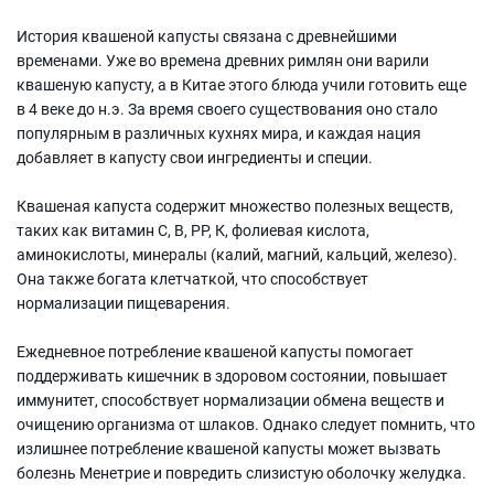
История квашеной капусты связана с древнейшими
временами. Уже во времена древних римлян они варили
квашеную капусту, а в Китае этого блюда учили готовить еще
в 4 веке до н.э. За время своего существования оно стало
популярным в различных кухнях мира, и каждая нация
добавляет в капусту свои ингредиенты и специи.
Квашеная капуста содержит множество полезных веществ,
таких как витамин С, В, РР, К, фолиевая кислота,
аминокислоты, минералы (калий, магний, кальций, железо).
Она также богата клетчаткой, что способствует
нормализации пищеварения.
Ежедневное потребление квашеной капусты помогает
поддерживать кишечник в здоровом состоянии, повышает
иммунитет, способствует нормализации обмена веществ и
очищению организма от шлаков. Однако следует помнить, что
излишнее потребление квашеной капусты может вызвать
болезнь Менетрие и повредить слизистую оболочку желудка.