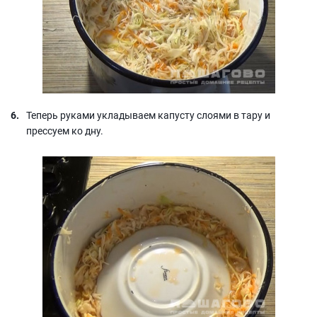
Теперь руками укладываем капусту слоями в тару и
прессуем ко дну.