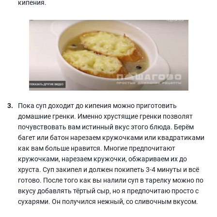
кипения.
Пока суп доходит до кипения можно приготовить
домашние гренки. Именно хрустящие гренки позволят
почувствовать вам истинный вкус этого блюда. Берём
багет или батон нарезаем кружочками или квадратиками
как вам больше нравится. Многие предпочитают
кружочками, нарезаем кружочки, обжариваем их до
хруста. Суп закипел и должен покипеть 3-4 минуты и всё
готово. После того как вы налили суп в тарелку можно по
вкусу добавлять тёртый сыр, но я предпочитаю просто с
сухарями. Он получился нежный, со сливочным вкусом.