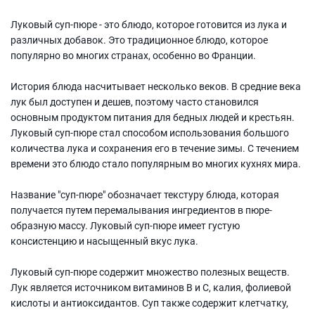
Луковый суп-пюре - это блюдо, которое готовится из лука и
различных добавок. Это традиционное блюдо, которое
популярно во многих странах, особенно во Франции.
История блюда насчитывает несколько веков. В средние века
лук был доступен и дешев, поэтому часто становился
основным продуктом питания для бедных людей и крестьян.
Луковый суп-пюре стал способом использования большого
количества лука и сохранения его в течение зимы. С течением
времени это блюдо стало популярным во многих кухнях мира.
Название "суп-пюре" обозначает текстуру блюда, которая
получается путем перемалывания ингредиентов в пюре-
образную массу. Луковый суп-пюре имеет густую
консистенцию и насыщенный вкус лука.
Луковый суп-пюре содержит множество полезных веществ.
Лук является источником витаминов В и С, калия, фолиевой
кислоты и антиоксидантов. Суп также содержит клетчатку,