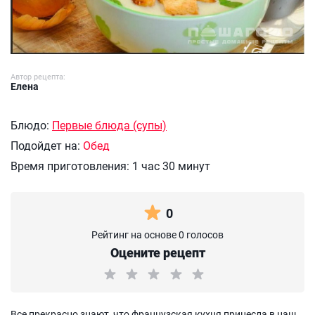
Автор рецепта:
Елена
Блюдо:
Первые блюда (супы)
Подойдет на:
Обед
Время приготовления:
1 час 30 минут
0
Рейтинг на основе 0 голосов
Оцените рецепт
Все прекрасно знают, что французская кухня принесла в наш