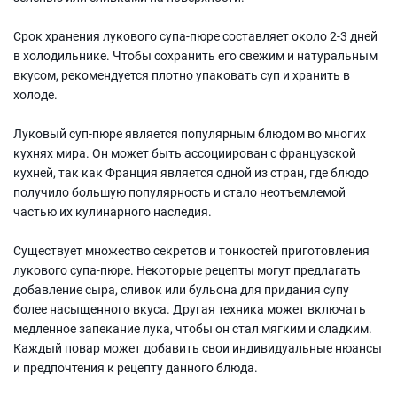
Срок хранения лукового супа-пюре составляет около 2-3 дней
в холодильнике. Чтобы сохранить его свежим и натуральным
вкусом, рекомендуется плотно упаковать суп и хранить в
холоде.
Луковый суп-пюре является популярным блюдом во многих
кухнях мира. Он может быть ассоциирован с французской
кухней, так как Франция является одной из стран, где блюдо
получило большую популярность и стало неотъемлемой
частью их кулинарного наследия.
Существует множество секретов и тонкостей приготовления
лукового супа-пюре. Некоторые рецепты могут предлагать
добавление сыра, сливок или бульона для придания супу
более насыщенного вкуса. Другая техника может включать
медленное запекание лука, чтобы он стал мягким и сладким.
Каждый повар может добавить свои индивидуальные нюансы
и предпочтения к рецепту данного блюда.