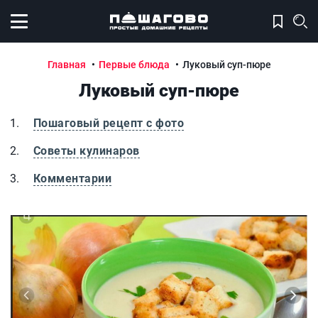
Открыть меню
Главная
Первые блюда
Луковый суп-пюре
Луковый суп-пюре
Пошаговый рецепт с фото
Советы кулинаров
Комментарии
Луковый суп-пюре
Л