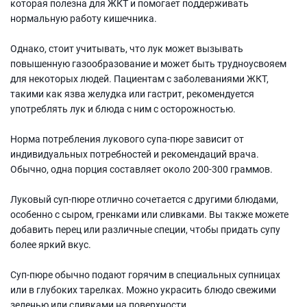
которая полезна для ЖКТ и помогает поддерживать
нормальную работу кишечника.
Однако, стоит учитывать, что лук может вызывать
повышенную газообразование и может быть трудноусвояем
для некоторых людей. Пациентам с заболеваниями ЖКТ,
такими как язва желудка или гастрит, рекомендуется
употреблять лук и блюда с ним с осторожностью.
Норма потребления лукового супа-пюре зависит от
индивидуальных потребностей и рекомендаций врача.
Обычно, одна порция составляет около 200-300 граммов.
Луковый суп-пюре отлично сочетается с другими блюдами,
особенно с сыром, гренками или сливками. Вы также можете
добавить перец или различные специи, чтобы придать супу
более яркий вкус.
Суп-пюре обычно подают горячим в специальных супницах
или в глубоких тарелках. Можно украсить блюдо свежими
зеленью или сливками на поверхности.