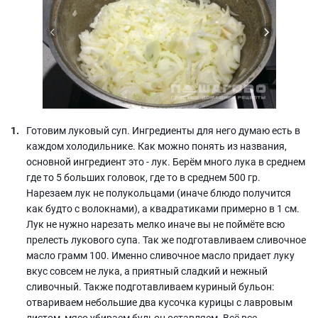
Готовим луковый суп. Ингредиенты для него думаю есть в
каждом холодильнике. Как можно понять из названия,
основной ингредиент это - лук. Берём много лука в среднем
где то 5 больших головок, где то в среднем 500 гр.
Нарезаем лук не полукольцами (иначе блюдо получится
как будто с волокнами), а квадратиками примерно в 1 см.
Лук не нужно нарезать мелко иначе вы не поймёте всю
прелесть лукового супа. Так же подготавливаем сливочное
масло грамм 100. Именно сливочное масло придает луку
вкус совсем не лука, а приятный сладкий и нежный
сливочный. Также подготавливаем куриный бульон:
отвариваем небольшие два кусочка курицы с лавровым
листом, мясо убираем бульон оставляем. Всё все