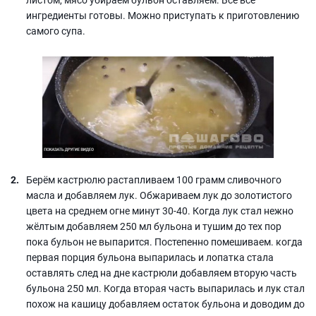
ингредиенты готовы. Можно приступать к приготовлению
самого супа.
Берём кастрюлю растапливаем 100 грамм сливочного
масла и добавляем лук. Обжариваем лук до золотистого
цвета на среднем огне минут 30-40. Когда лук стал нежно
жёлтым добавляем 250 мл бульона и тушим до тех пор
пока бульон не выпарится. Постепенно помешиваем. когда
первая порция бульона выпарилась и лопатка стала
оставлять след на дне кастрюли добавляем вторую часть
бульона 250 мл. Когда вторая часть выпарилась и лук стал
похож на кашицу добавляем остаток бульона и доводим до