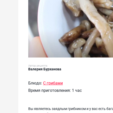
Автор рецепта:
Валерия Бурханова
Блюдо:
С грибами
Время приготовления:
1 час
Вы являетесь заядлым грибником и у вас есть ба