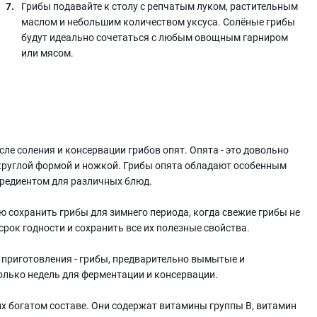
Грибы подавайте к столу с репчатым луком, растительным
маслом и небольшим количеством уксуса. Солёные грибы
будут идеально сочетаться с любым овощным гарниром
или мясом.
сле соления и консервации грибов опят. Опята - это довольно
 круглой формой и ножкой. Грибы опята обладают особенным
гредиентом для различных блюд.
ю сохранить грибы для зимнего периода, когда свежие грибы не
срок годности и сохранить все их полезные свойства.
 приготовления - грибы, предварительно вымытые и
олько недель для ферментации и консервации.
х богатом составе. Они содержат витамины группы В, витамин