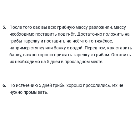
После того как вы всю грибную массу разложили, массу
необходимо поставить под гнёт. Достаточно положить на
грибы тарелку и поставить на неё что-то тяжёлое,
например ступку или банку с водой. Перед тем, как ставить
банку, важно хорошо прижать тарелку к грибам. Оставить
их необходимо на 5 дней в прохладном месте.
По истечению 5 дней грибы хорошо просолились. Их не
нужно промывать.