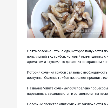
Опята соленые - это блюдо, которое получается по
популярный вид грибов, который имеет шляпку с
ароматом и вкусом, что делает их прекрасным ин
История соления грибов связана с необходимость
доступны. Соление грибов позволяет продлить их 
Название "опята соленые" обусловлено процессом
нарезанные, засаливаются и оставляются на неск
Полезные свойства опят соленых заключаются в и