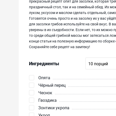
прекрасный рецепт опят для засолки, которая тре
праздничный стол, так и на семейный обед. Их мо
луком, уксусом и маслом сделать отдельный, само
Готовятся очень просто и на засолку их у вас уйдё
для засолки грибов используйте на свой вкус. В в
уверены в их съедобности. Если нет, то их можно 
то среди общей грибной массы мог затесаться ло
конце статьи на полезную информацию по сборке 
Сохраняйте себе рецепт на замтеку!
Ингредиенты
Опята
Чёрный перец
Чеснок
Гвоздика
Зонтики укропа
Укроп