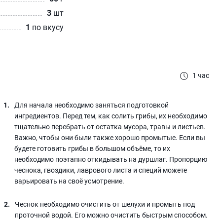
3
шт
1
по вкусу
1 час
Для начала необходимо заняться подготовкой
ингредиентов. Перед тем, как солить грибы, их необходимо
тщательно перебрать от остатка мусора, травы и листьев.
Важно, чтобы они были также хорошо промытые. Если вы
будете готовить грибы в большом объёме, то их
необходимо поэтапно откидывать на дуршлаг. Пропорцию
чеснока, гвоздики, лаврового листа и специй можете
варьировать на своё усмотрение.
Чеснок необходимо очистить от шелухи и промыть под
проточной водой. Его можно очистить быстрым способом.