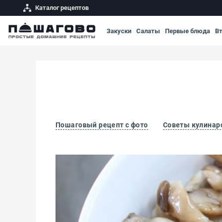
Каталог рецептов
Закуски
Салаты
Первые блюда
В
Пошаговый рецепт с фото
Советы кулинар
Опята соленые