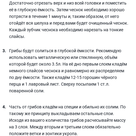
Достаточно отрезать верх и низ всей головки и поместить
её в глубокую ёмкость. Затем чеснок необходимо хорошо
потрясти в течение 1 минуты и, таким образом, от него
отойдёт вся шелуха и перед вами будет очищенный чеснок.
Каждый зубчик чеснока необходимо нарезать на тонкие
слайсы.
Грибы будут солиться в глубокой ёмкости. Рекомендую
использовать металлическую или стеклянную, объём
которой будет около 3.5л. На её дно первым слоем кладём
немного слайсов чеснока и равномерно их распределяем
по дну ёмкости. Также кладём 12-15 горошин чёрного
перца и 1 лавровый лист. Сверху посыпаем 1 ст.л.
поваренной соли.
Часть от грибов кладём на специи и обильно их солим. По
такому же принципу выкладываем остальные слои.
Исходя из вашего количества грибов расчесывайте массу
на 3 слоя. Между вторым и третьим слоем обязательно
положите ветки и зонтики укропа.