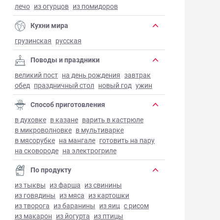
лечо
из огурцов
из помидоров
Кухни мира
грузинская
русская
Поводы и праздники
великий пост
на день рождения
завтрак
обед
праздничный стол
новый год
ужин
Способ приготовления
в духовке
в казане
варить в кастрюле
в микроволновке
в мультиварке
в мясорубке
на мангале
готовить на пару
на сковороде
на электрогриле
По продукту
из тыквы
из фарша
из свинины
из говядины
из мяса
из картошки
из творога
из баранины
из яиц
с рисом
из макарон
из йогурта
из птицы