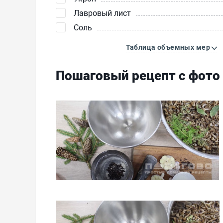
Лавровый лист
Соль
Таблица объемных мер
Пошаговый рецепт с фото