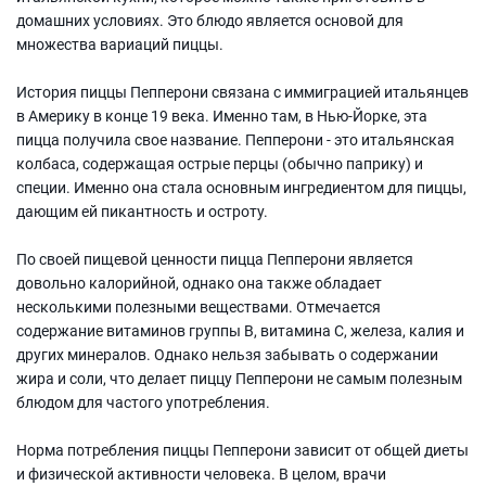
домашних условиях. Это блюдо является основой для
множества вариаций пиццы.
История пиццы Пепперони связана с иммиграцией итальянцев
в Америку в конце 19 века. Именно там, в Нью-Йорке, эта
пицца получила свое название. Пепперони - это итальянская
колбаса, содержащая острые перцы (обычно паприку) и
специи. Именно она стала основным ингредиентом для пиццы,
дающим ей пикантность и остроту.
По своей пищевой ценности пицца Пепперони является
довольно калорийной, однако она также обладает
несколькими полезными веществами. Отмечается
содержание витаминов группы В, витамина С, железа, калия и
других минералов. Однако нельзя забывать о содержании
жира и соли, что делает пиццу Пепперони не самым полезным
блюдом для частого употребления.
Норма потребления пиццы Пепперони зависит от общей диеты
и физической активности человека. В целом, врачи