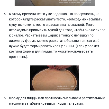
К этому времени тесто уже подошло. На поверхность, на
которой будете раскатывать тесто, необходимо насыпать
муку, выложить место и раскатывать скалкой. Тесто
необходимо припылить мукой для того, чтобы оно не липло
к скалке. Раскатываем шарик в тонкую лепёшку (по
диаметру формы можно раскатать больше, так как ещё
нужно будет формировать края у пиццы. (Если у вас нет
круглой формы для пиццы, то можете использовать
противень).
Форму для пиццы или противень смазываем растительным
маслом и загибаем краешки пиццы пальцами.