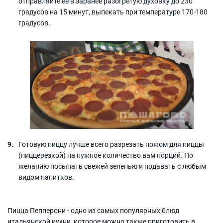
отправляйте её в заранее разогретую духовку до 230
градусов на 15 минут, выпекать при температуре 170-180
градусов.
Готовую пиццу лучше всего разрезать ножом для пиццы
(пиццерезкой) на нужное количество вам порций. По
желанию посыпать свежей зеленью и подавать с любым
видом напитков.
Пицца Пепперони - одно из самых популярных блюд
итальянской кухни, которое можно также приготовить в