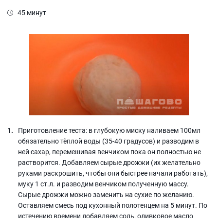
45 минут
Приготовление теста: в глубокую миску наливаем 100мл
обязательно тёплой воды (35-40 градусов) и разводим в
ней сахар, перемешивая венчиком пока он полностью не
растворится. Добавляем сырые дрожжи (их желательно
руками раскрошить, чтобы они быстрее начали работать),
муку 1 ст.л. и разводим венчиком полученную массу.
Сырые дрожжи можно заменить на сухие по желанию.
Оставляем смесь под кухонный полотенцем на 5 минут. По
истечению времени добавляем соль, оливковое масло