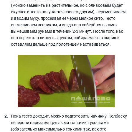
(можно заменить на растительное, но с оливковым будет
вкуснее и тесто получается совсем другим), перемешиваем
и вводим муку, просеивая её через мелкое сито. Тесто
вымешиваем венчиком, и когда оно соберётся в комок
вымешиваем руками в течении 2-3 минут. После того, как
оно перестало липнуть к рукам, собираем его в шарик и
оставляем дальше под полотенцем наставиваться.
Пока тесто доходит, можно подготовить начинку. Колбаску
пеперони нарезаем круглыми тонкими кусочками
(обязательно максимально тонкими так, как это