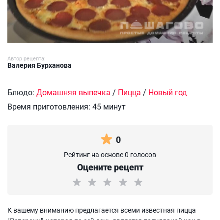
Автор рецепта:
Валерия Бурханова
Блюдо:
Домашняя выпечка
/
Пицца
/
Новый год
Время приготовления:
45 минут
0
Рейтинг на основе 0 голосов
Оцените рецепт
К вашему вниманию предлагается всеми известная пицца