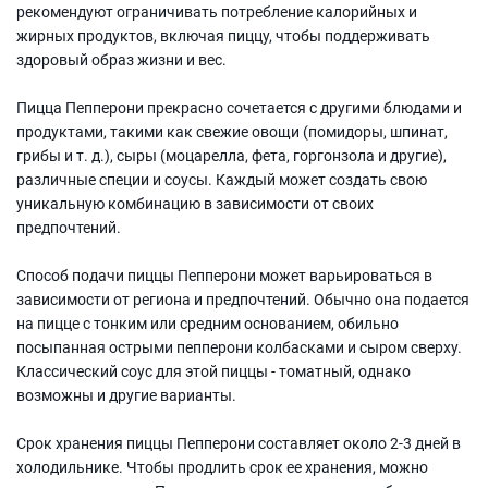
рекомендуют ограничивать потребление калорийных и
жирных продуктов, включая пиццу, чтобы поддерживать
здоровый образ жизни и вес.
Пицца Пепперони прекрасно сочетается с другими блюдами и
продуктами, такими как свежие овощи (помидоры, шпинат,
грибы и т. д.), сыры (моцарелла, фета, горгонзола и другие),
различные специи и соусы. Каждый может создать свою
уникальную комбинацию в зависимости от своих
предпочтений.
Способ подачи пиццы Пепперони может варьироваться в
зависимости от региона и предпочтений. Обычно она подается
на пицце с тонким или средним основанием, обильно
посыпанная острыми пепперони колбасками и сыром сверху.
Классический соус для этой пиццы - томатный, однако
возможны и другие варианты.
Срок хранения пиццы Пепперони составляет около 2-3 дней в
холодильнике. Чтобы продлить срок ее хранения, можно