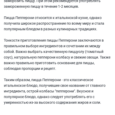
заморозить пиццу. При этом рекомендуется употреблять
замороженную пиццу в течение 1-2 месяцев.
Пицца Пепперони относится к итальянской кухне, однако
получила широкое распространение по всему миру и стала
популярным блюдом в разных кулинарных традициях.
Тонкости приготовления пиццы Пепперони заключаются в
правильном выборе ингредиентов и сочетании их между
собой. Важно выбрать качественную пиццуолу (томатный
соус), натуральную пепперони колбасу и свежие овощи. Также
важно правильно приготовить основание для пиццы,
соблюдая пропорции и рецепт.
Таким образом, пицца Пепперони - это классическое
итальянское блюдо, получившее свое название от главного
ингредиента, острой колбасы "пепперони". Вкусное и
популярное блюдо, однако следует употреблять его с
умеренностью из-за высокого содержания жиров и соли.