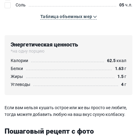
Соль
05
ч.л.
Таблица объемных мер
Энергетическая ценность
*на одну порцию
Калории
62.5
ккал
Белки
1.63
г
Жиры
1.5
г
Углеводы
4
г
Если вам нельзя кушать острое или же вы просто не любите,
тогда можете добавить любую на ваш вкус сухую колбаску.
Пошаговый рецепт с фото