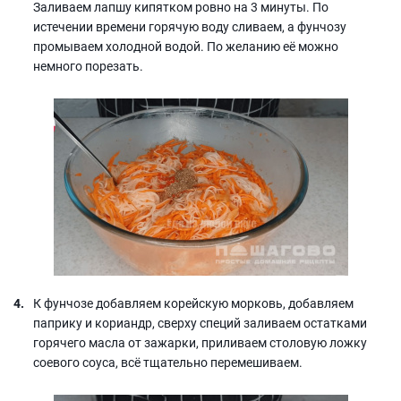
Заливаем лапшу кипятком ровно на 3 минуты. По
истечении времени горячую воду сливаем, а фунчозу
промываем холодной водой. По желанию её можно
немного порезать.
К фунчозе добавляем корейскую морковь, добавляем
паприку и кориандр, сверху специй заливаем остатками
горячего масла от зажарки, приливаем столовую ложку
соевого соуса, всё тщательно перемешиваем.