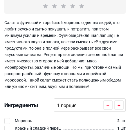
Салат с фунчозой и корейской морковью для тех людей, кто
любит вкусно и сытно покушать и потратить при этом
минимум усилий и времени. Фунчоза(стеклянная лапша) не
имеет явного вкуса и запаха, но если смешать её с другими
продуктами, то она в полной мере раскрывает все свои
вкусовые качества. Рецепт приготовления стеклянной лапши
имеет множество сторон: к ней добавляют мясо,
морепродукты, различные овощи. Но мы приготовим самый
распространённый - фунчозу с овощами и корейской
морковкой. Такой салат сможет стать полноценным обедом
или ужином - сытным, вкусным и полезным!
Ингредиенты
–
+
Морковь
2
шт
Красный сладкий перец
1
шт