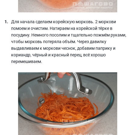
Для начала сделаем корейскую морковь. 2 моркови
помоем и очистим. Натираем на корейской тёрке в
посудину. Немного посолим и тщательно пожмём руками,
чтобы морковь потеряла объём. Через давилку
выдавливаем к моркови чеснок, добавим паприку и
кориандр, чёрный и красный перец, всё хорошо
перемешиваем.