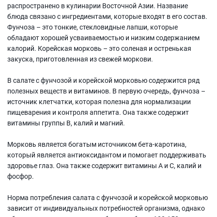
распространено в кулинарии Восточной Азии. Название
блюда связано с ингредиентами, которые входят в его состав.
Фунчоза – это тонкие, стекловидные лапши, которые
обладают хорошей усваиваемостью и низким содержанием
калорий. Корейская морковь – это соленая и остренькая
закуска, приготовленная из свежей моркови.
В салате с фунчозой и корейской морковью содержится ряд
полезных веществ и витаминов. В первую очередь, фунчоза –
источник клетчатки, которая полезна для нормализации
пищеварения и контроля аппетита. Она также содержит
витамины группы В, калий и магний.
Морковь является богатым источником бета-каротина,
который является антиоксидантом и помогает поддерживать
здоровье глаз. Она также содержит витамины А и С, калий и
фосфор.
Норма потребления салата с фунчозой и корейской морковью
зависит от индивидуальных потребностей организма, однако