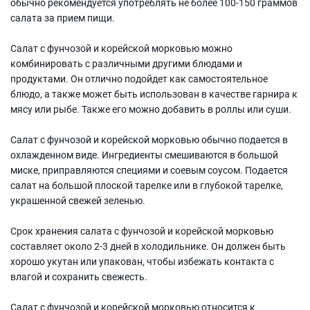
обычно рекомендуется употреблять не более 100-150 граммов
салата за прием пищи.
Салат с фунчозой и корейской морковью можно
комбинировать с различными другими блюдами и
продуктами. Он отлично подойдет как самостоятельное
блюдо, а также может быть использован в качестве гарнира к
мясу или рыбе. Также его можно добавить в роллы или суши.
Салат с фунчозой и корейской морковью обычно подается в
охлажденном виде. Ингредиенты смешиваются в большой
миске, приправляются специями и соевым соусом. Подается
салат на большой плоской тарелке или в глубокой тарелке,
украшенной свежей зеленью.
Срок хранения салата с фунчозой и корейской морковью
составляет около 2-3 дней в холодильнике. Он должен быть
хорошо укутан или упакован, чтобы избежать контакта с
влагой и сохранить свежесть.
Салат с фунчозой и корейской морковью относится к