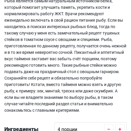
Рыба является самым натуральным источником белка,
который помогает улучшить память, укрепить кости и
нормализировать работу ЖКТ. Врачи рекомендуют
еженедельно включать в свой рацион питания рыбу. Если вы
находитесь в поисках интересных рыбных блюд, тогда по
такому случаю у меня есть замечательный рецепт тушеных
стейков в томатном соусе с овощами и специями. Рыба,
приготовленная по данному рецепту, получается очень нежной
и в то же время невероятно сочной. Пикантный и аппетитный
вкус тайменя заставит вас забыть счёт порциям, поэтому
рекомендую готовить много. Такие рыбные стейки можно
подавать даже на праздничный стол с овощным гарниром.
Сохраняйте себе рецепт и обязательно попробуйте
приготовить! Кстати, вместо тайменя можно взять и другую
рыбу, к примеру: хек, минтай, треска или даже скумбрия. А
если вы не владеете знаниями по выбору рыбы, в таком
случае читайте последний раздел статьи и внимательно
ознакомьтесь с главными критериями.
Ингредиенты
–
+