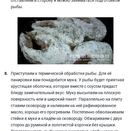
отставляем в сторону и можно заниматься подготовкой
рыбы.
Приступаем к термической обработке рыбы. Для её
панировки вам понадобится мука. У рыбы будет приятная
хрустящая оболочка, которая вместе с соусом придаст
блюду замечательный вкус. Муку высыпаем на плоскую
поверхность или в широкий пакет. Параллельно на плиту
ставим сковороду и наливаем на неё рафинированное
масло, хорошо его прогреваем. Постепенно обволакиваем
стейки в муке и кладём на сковороду. Обжариваем с двух
сторон до румяной и золотистой корочки без крышки.