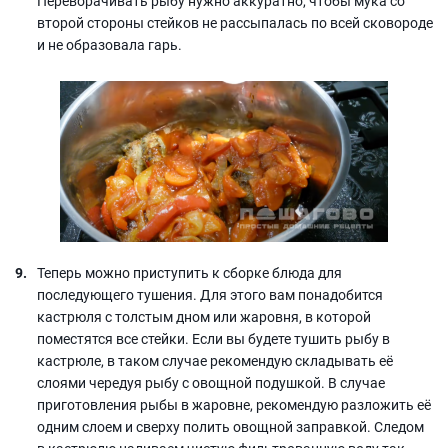
Переворачивать рыбу нужно аккуратно, чтобы мука со
второй стороны стейков не рассыпалась по всей сковороде
и не образовала гарь.
Теперь можно приступить к сборке блюда для
последующего тушения. Для этого вам понадобится
кастрюля с толстым дном или жаровня, в которой
поместятся все стейки. Если вы будете тушить рыбу в
кастрюле, в таком случае рекомендую складывать её
слоями чередуя рыбу с овощной подушкой. В случае
приготовления рыбы в жаровне, рекомендую разложить её
одним слоем и сверху полить овощной заправкой. Следом