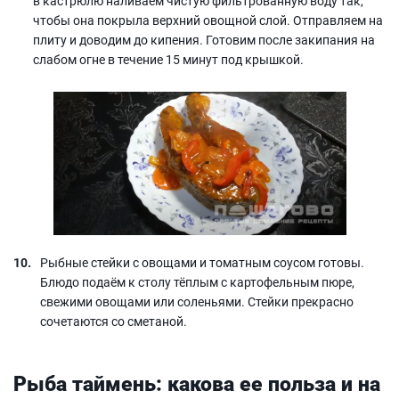
в кастрюлю наливаем чистую фильтрованную воду так,
чтобы она покрыла верхний овощной слой. Отправляем на
плиту и доводим до кипения. Готовим после закипания на
слабом огне в течение 15 минут под крышкой.
Рыбные стейки с овощами и томатным соусом готовы.
Блюдо подаём к столу тёплым с картофельным пюре,
свежими овощами или соленьями. Стейки прекрасно
сочетаются со сметаной.
Рыба таймень: какова ее польза и на