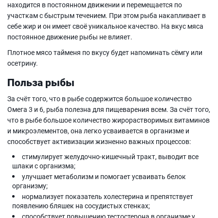
находится в постоянном движении и перемещается по
участкам с быстрым течением. При этом рыба накапливает в
себе жир и он имеет своё уникальное качество. На вкус мяса
постоянное движение рыбы не влияет.
Плотное мясо тайменя по вкусу будет напоминать сёмгу или
осетрину.
Польза рыбы
За счёт того, что в рыбе содержится большое количество
Омега 3 и 6, рыба полезна для пищеварения всем. За счёт того,
что в рыбе большое количество жирорастворимых витаминов
и микроэлементов, она легко усваивается в организме и
способствует активизации жизненно важных процессов:
стимулирует желудочно-кишечный тракт, выводит все
шлаки с организма;
улучшает метаболизм и помогает усваивать белок
организму;
нормализует показатель холестерина и препятствует
появлению бляшек на сосудистых стенках;
способствует повышению тестостерона в организме у