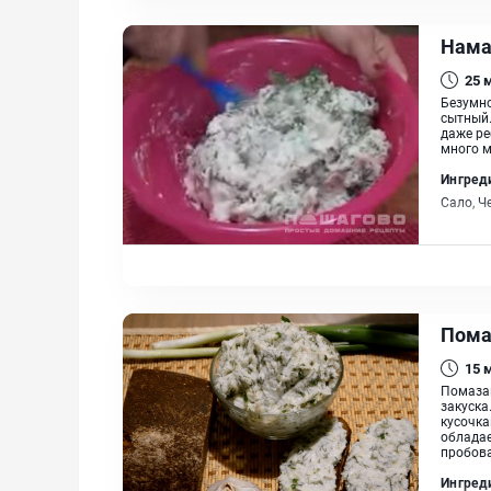
Намаз
25
Безумно
сытный.
даже ре
много ме
Ингред
Сало, Ч
Пома
15
Помазан
закуска
кусочка
обладае
пробова
Ингред