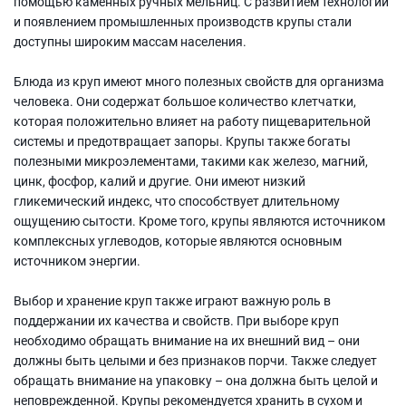
помощью каменных ручных мельниц. С развитием технологий
и появлением промышленных производств крупы стали
доступны широким массам населения.
Блюда из круп имеют много полезных свойств для организма
человека. Они содержат большое количество клетчатки,
которая положительно влияет на работу пищеварительной
системы и предотвращает запоры. Крупы также богаты
полезными микроэлементами, такими как железо, магний,
цинк, фосфор, калий и другие. Они имеют низкий
гликемический индекс, что способствует длительному
ощущению сытости. Кроме того, крупы являются источником
комплексных углеводов, которые являются основным
источником энергии.
Выбор и хранение круп также играют важную роль в
поддержании их качества и свойств. При выборе круп
необходимо обращать внимание на их внешний вид – они
должны быть целыми и без признаков порчи. Также следует
обращать внимание на упаковку – она должна быть целой и
неповрежденной. Крупы рекомендуется хранить в сухом и