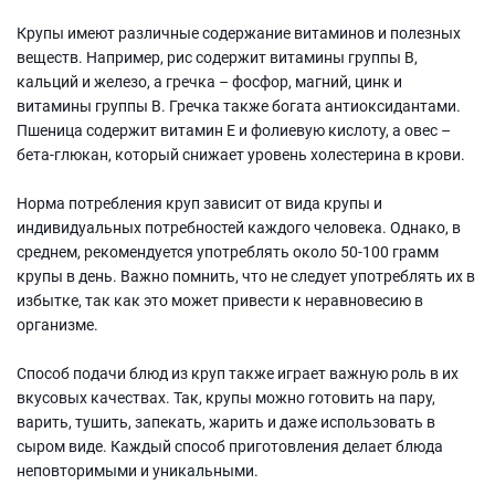
Крупы имеют различные содержание витаминов и полезных
веществ. Например, рис содержит витамины группы B,
кальций и железо, а гречка – фосфор, магний, цинк и
витамины группы B. Гречка также богата антиоксидантами.
Пшеница содержит витамин E и фолиевую кислоту, а овес –
бета-глюкан, который снижает уровень холестерина в крови.
Норма потребления круп зависит от вида крупы и
индивидуальных потребностей каждого человека. Однако, в
среднем, рекомендуется употреблять около 50-100 грамм
крупы в день. Важно помнить, что не следует употреблять их в
избытке, так как это может привести к неравновесию в
организме.
Способ подачи блюд из круп также играет важную роль в их
вкусовых качествах. Так, крупы можно готовить на пару,
варить, тушить, запекать, жарить и даже использовать в
сыром виде. Каждый способ приготовления делает блюда
неповторимыми и уникальными.