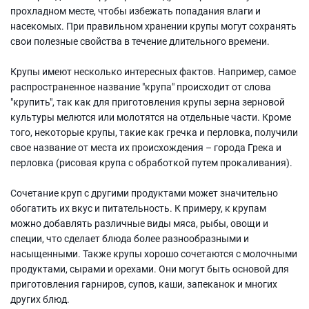
прохладном месте, чтобы избежать попадания влаги и
насекомых. При правильном хранении крупы могут сохранять
свои полезные свойства в течение длительного времени.
Крупы имеют несколько интересных фактов. Например, самое
распространенное название "крупа" происходит от слова
"крупить", так как для приготовления крупы зерна зерновой
культуры мелются или молотятся на отдельные части. Кроме
того, некоторые крупы, такие как гречка и перловка, получили
свое название от места их происхождения – города Грека и
перловка (рисовая крупа с обработкой путем прокаливания).
Сочетание круп с другими продуктами может значительно
обогатить их вкус и питательность. К примеру, к крупам
можно добавлять различные виды мяса, рыбы, овощи и
специи, что сделает блюда более разнообразными и
насыщенными. Также крупы хорошо сочетаются с молочными
продуктами, сырами и орехами. Они могут быть основой для
приготовления гарниров, супов, каши, запеканок и многих
других блюд.