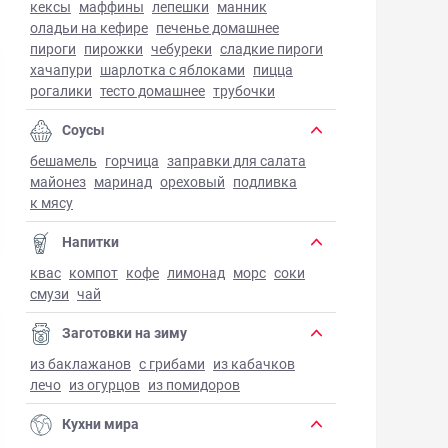
кексы
маффины
лепешки
манник
оладьи на кефире
печенье домашнее
пироги
пирожки
чебуреки
сладкие пироги
хачапури
шарлотка с яблоками
пицца
рогалики
тесто домашнее
трубочки
Соусы
бешамель
горчица
заправки для салата
майонез
маринад
ореховый
подливка
к мясу
Напитки
квас
компот
кофе
лимонад
морс
соки
смузи
чай
Заготовки на зиму
из баклажанов
с грибами
из кабачков
лечо
из огурцов
из помидоров
Кухни мира