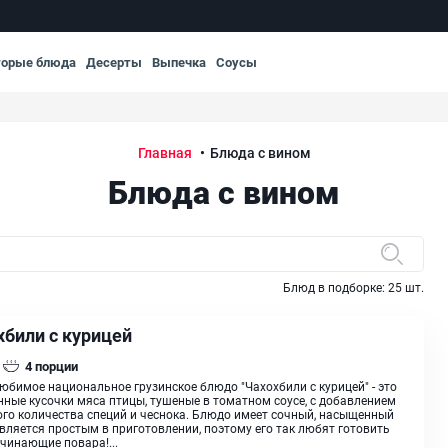
торые блюда
Десерты
Выпечка
Соусы
Главная
Блюда с вином
Блюда с вином
Блюд в подборке:
25
шт.
хбили с курицей
4
порции
юбимое национальное грузинское блюдо "Чахохбили с курицей" - это
ные кусочки мяса птицы, тушеные в томатном соусе, с добавлением
го количества специй и чеснока. Блюдо имеет сочный, насыщенный
является простым в приготовлении, поэтому его так любят готовить
чинающие повара!...