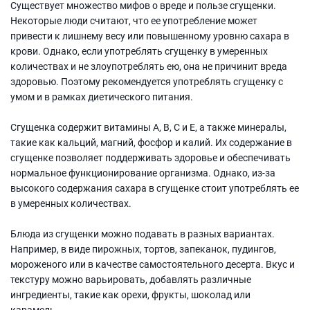
Существует множество мифов о вреде и пользе сгущенки.
Некоторые люди считают, что ее употребление может
привести к лишнему весу или повышенному уровню сахара в
крови. Однако, если употреблять сгущенку в умеренных
количествах и не злоупотреблять ею, она не причинит вреда
здоровью. Поэтому рекомендуется употреблять сгущенку с
умом и в рамках диетического питания.
Сгущенка содержит витамины А, В, С и Е, а также минералы,
такие как кальций, магний, фосфор и калий. Их содержание в
сгущенке позволяет поддерживать здоровье и обеспечивать
нормальное функционирование организма. Однако, из-за
высокого содержания сахара в сгущенке стоит употреблять ее
в умеренных количествах.
Блюда из сгущенки можно подавать в разных вариантах.
Например, в виде пирожных, тортов, запеканок, пудингов,
мороженого или в качестве самостоятельного десерта. Вкус и
текстуру можно варьировать, добавлять различные
ингредиенты, такие как орехи, фрукты, шоколад или
карамель.