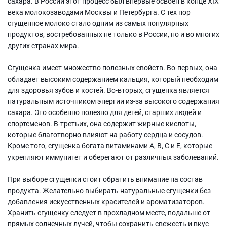
сахара. В России этот процесс был впервые освоен в конце XIX
века молокозаводами Москвы и Петербурга. С тех пор
сгущенное молоко стало одним из самых популярных
продуктов, востребованных не только в России, но и во многих
других странах мира.
Сгущенка имеет множество полезных свойств. Во-первых, она
обладает высоким содержанием кальция, который необходим
для здоровья зубов и костей. Во-вторых, сгущенка является
натуральным источником энергии из-за высокого содержания
сахара. Это особенно полезно для детей, старших людей и
спортсменов. В-третьих, она содержит жирные кислоты,
которые благотворно влияют на работу сердца и сосудов.
Кроме того, сгущенка богата витаминами А, В, С и Е, которые
укрепляют иммунитет и оберегают от различных заболеваний.
При выборе сгущенки стоит обратить внимание на состав
продукта. Желательно выбирать натуральные сгущенки без
добавления искусственных красителей и ароматизаторов.
Хранить сгущенку следует в прохладном месте, подальше от
прямых солнечных лучей, чтобы сохранить свежесть и вкус