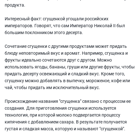
продукта.
Интересный факт: сгущенкой угощали российских
императоров. Говорят, что сам Император Николай II был
большим поклонником этого десерта.
Сочетание сгущенки с другими продуктами может придать
блюду неповторимый вкус и аромат. Например, сгущенка и
фрукты идеально сочетаются друг с другом. Можно
использовать ягоды, бананы, груши или другие фрукты, чтобы
придать десерту освежающий и сладкий вкус. Кроме того,
сгущенку можно добавлять в выпечку, мороженое, кофе или
чай, чтобы придать им исключительный вкус.
Происхождение названия "сгущенка" связано с процессом ее
создания. Для приготовления сгущенки используется
технология, при которой молоко подвергается процессу
кипячения с добавлением сахара. В результате получается
густая и сладкая масса, которую и называют "сгущенкой".