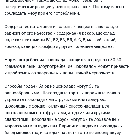
аллергические реакции у некоторых людей. Поэтому важно
соблюдать меру при его потреблении.
Содержание витаминов и полезных веществ в шоколаде
зависит от его качества и содержания какао. Шоколад
содержит витамины В1, В2, В3, В5, А, С, Е, магний, калий,
железо, кальций, фосфор и другие полезные вещества.
Норма потребления шоколада находится в пределах 30-50
граммов в день. Злоупотребление шоколадом может привести
к проблемам со здоровьем и повышенной нервозности.
Способы подачи блюд из шоколада могут быть
разнообразными. Шоколадные торты и пирожные можно
украшать шоколадными стружками или глазурью.
Шоколадные фондю - отличный способ насладиться
шоколадом вместе с фруктами, ягодами или другими
сладостями. Шоколадные соусы могут быть добавлены к
мороженым или пудингам. Вариантов подачи шоколадных
блюд множество, и каждый найдет что-то по своему вкусу.