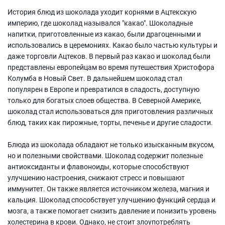
История блюд из шоколада уходит корнями в Ацтекскую
империю, где шоколад назывался "какао". Шоколадные
напитки, приготовленные из какао, были драгоценными и
использовались в церемониях. Какао было частью культуры и
даже торговли Ацтеков. В первый раз какао и шоколад были
представлены европейцам во время путешествия Христофора
Колумба в Новый Свет. В дальнейшем шоколад стал
популярен в Европе и превратился в сладость, доступную
только для богатых слоев общества. В Северной Америке,
шоколад стал использоваться для приготовления различных
блюд, таких как пирожные, торты, печенье и другие сладости.
Блюда из шоколада обладают не только изысканным вкусом,
но и полезными свойствами. Шоколад содержит полезные
антиоксиданты и флавоноиды, которые способствуют
улучшению настроения, снижают стресс и повышают
иммунитет. Он также является источником железа, магния и
кальция. Шоколад способствует улучшению функций сердца и
мозга, а также помогает снизить давление и понизить уровень
холестерина в крови. Однако, не стоит злоупотреблять